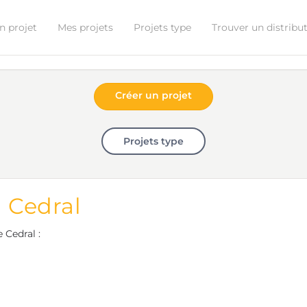
n projet
Mes projets
Projets type
Trouver un distribu
Créer un projet
Projets type
n Cedral
 Cedral :