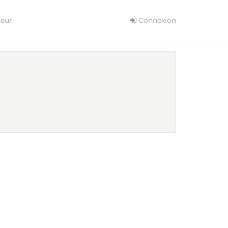
teur
Connexion